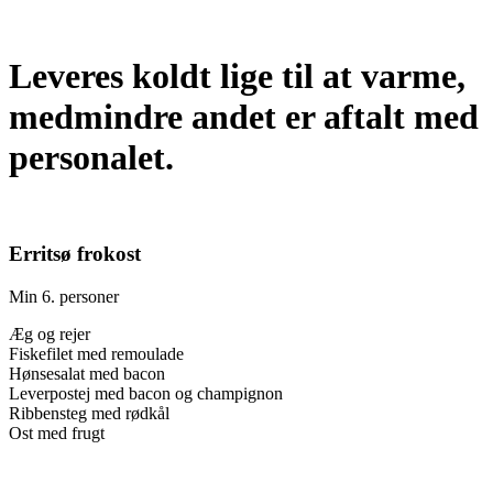
Leveres koldt lige til at varme,
medmindre andet er aftalt med
personalet.
Erritsø frokost
Min 6. personer
Æg og rejer
Fiskefilet med remoulade
Hønsesalat med bacon
Leverpostej med bacon og champignon
Ribbensteg med rødkål
Ost med frugt