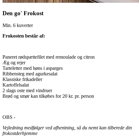
Den go' Frokost
Min. 6 kuverter
Frokosten består af:
Paneret rødspættefilet med remoulade og citron
Æg og rejer
Tarteletter med høns i asparges
Ribbensteg med agurkesalat
Klassiske frikadeller
Kartoffelsalat
2 slags oste med vindruer
Brød og smør kan tilkøbes for 20 kr. pr. person
OBS -
Vejledning medfølger ved afhentning, så du nemt kan tilberede din
frokostderhjemme