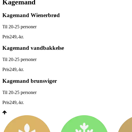
Kagemand
Kagemand Wienerbrød
Til 20-25 personer
Pris
249
,
-
kr.
Kagemand vandbakkelse
Til 20-25 personer
Pris
249
,
-
kr.
Kagemand brunsviger
Til 20-25 personer
Pris
249
,
-
kr.