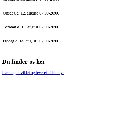
Onsdag d. 12. august
0
7
:
0
0
-
20
:
0
0
Torsdag d. 13. august
0
7
:
0
0
-
20
:
0
0
Fredag d. 14. august
0
7
:
0
0
-
20
:
0
0
Du finder os her
Løsning udviklet og leveret af
Piranya