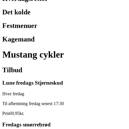
Det kolde
Festmenuer
Kagemand
Mustang cykler
Tilbud
Lune fredags Stjerneskud
Hver fredag
Til afhentning fredag senest 17:30
Pris
69
,
95
kr.
Fredags smørrebrød