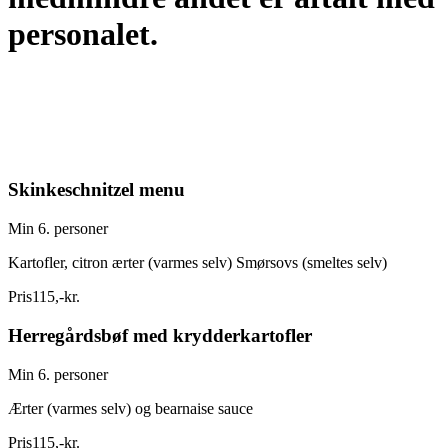
personalet.
Skinkeschnitzel menu
Min 6. personer
Kartofler, citron ærter (varmes selv) Smørsovs (smeltes selv)
Pris
115
,
-
kr.
Herregårdsbøf med krydderkartofler
Min 6. personer
Ærter (varmes selv) og bearnaise sauce
Pris
115
,
-
kr.