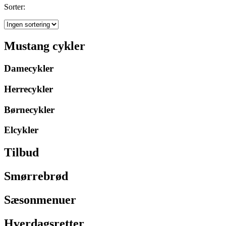
Sorter:
Mustang cykler
Damecykler
Herrecykler
Børnecykler
Elcykler
Tilbud
Smørrebrød
Sæsonmenuer
Hverdagsretter