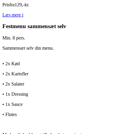
Pris
fra
129
,
-
kr.
Læs mere
i
Festmenu sammensæt selv
Min. 8 pers.
Sammensæt selv din menu.
• 2x Kød
• 2x Kartofler
• 2x Salater
• 1x Dressing
• 1x Sauce
• Flutes