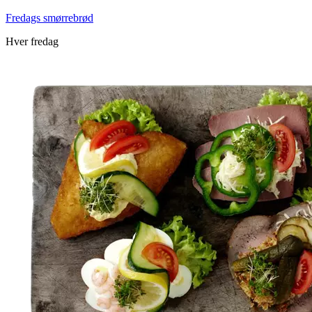
Fredags smørrebrød
Hver fredag