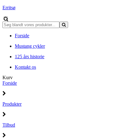
Erritsø
Forside
Mustang cykler
125 års historie
Kontakt os
Kurv
Forside
Produkter
Tilbud