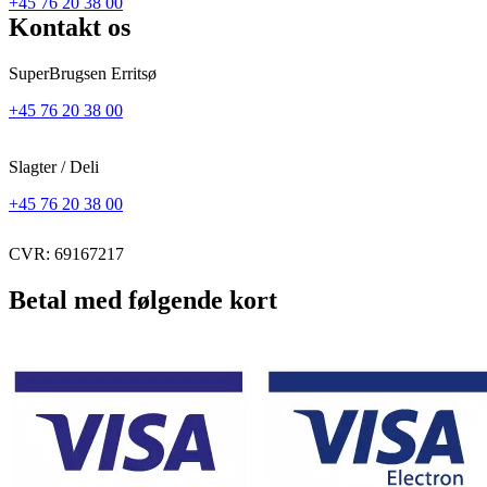
+45 76 20 38 00
Kontakt os
SuperBrugsen Erritsø
+45 76 20 38 00
Slagter / Deli
+45 76 20 38 00
CVR: 69167217
Betal med følgende kort