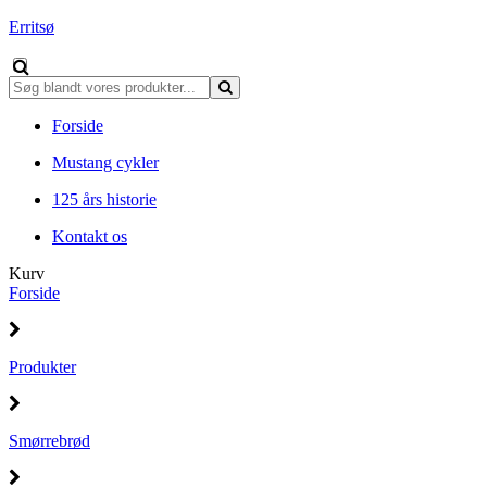
Erritsø
Forside
Mustang cykler
125 års historie
Kontakt os
Kurv
Forside
Produkter
Smørrebrød