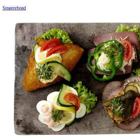
Smørrebrød