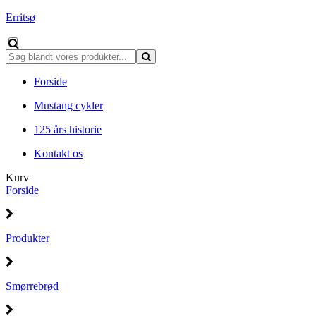
Erritsø
Forside
Mustang cykler
125 års historie
Kontakt os
Kurv
Forside
Produkter
Smørrebrød