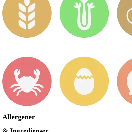
Allergener
& Ingredienser