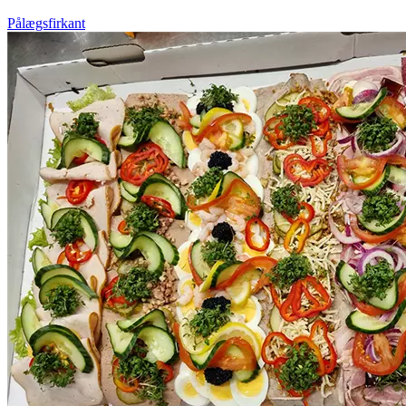
Pålægsfirkant