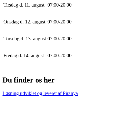
Tirsdag d. 11. august
0
7
:
0
0
-
20
:
0
0
Onsdag d. 12. august
0
7
:
0
0
-
20
:
0
0
Torsdag d. 13. august
0
7
:
0
0
-
20
:
0
0
Fredag d. 14. august
0
7
:
0
0
-
20
:
0
0
Du finder os her
Løsning udviklet og leveret af
Piranya