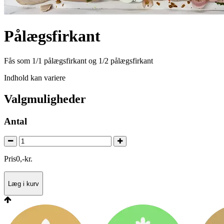
Pålægsfirkant
Fås som 1/1 pålægsfirkant og 1/2 pålægsfirkant
Indhold kan variere
Valgmuligheder
Antal
Pris
0
,
-
kr.
Læg i kurv