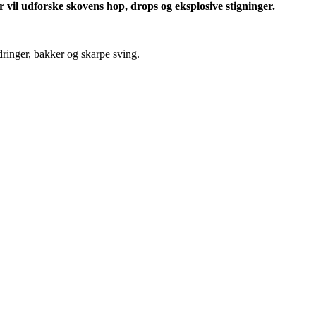
 vil udforske skovens hop, drops og eksplosive stigninger.
dringer, bakker og skarpe sving.