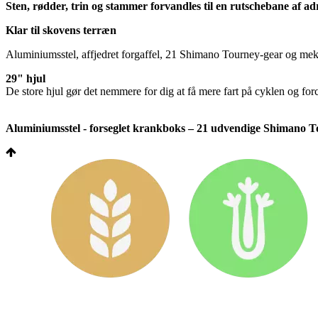
Sten, rødder, trin og stammer forvandles til en rutschebane af ad
Klar til skovens terræn
Aluminiumsstel, affjedret forgaffel, 21 Shimano Tourney-gear og mekan
29" hjul
De store hjul gør det nemmere for dig at få mere fart på cyklen og for
Aluminiumsstel - forseglet krankboks – 21 udvendige Shimano Tou