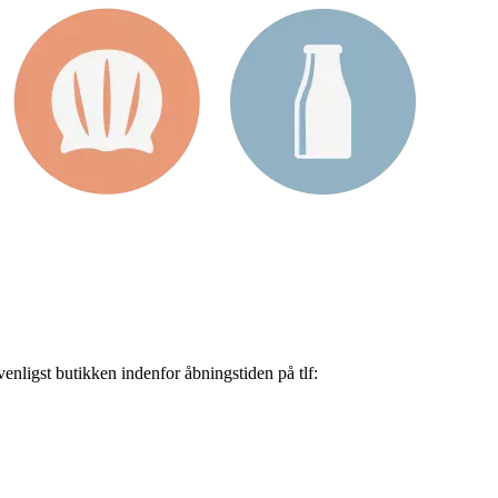
nligst butikken indenfor åbningstiden på tlf: