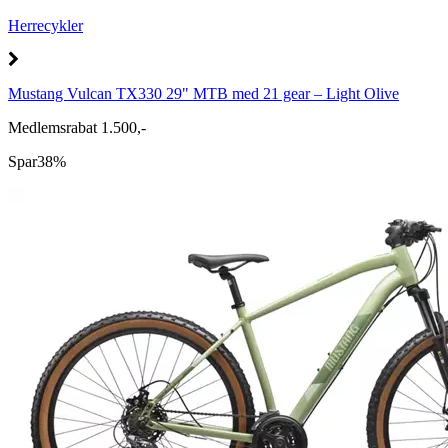
Herrecykler
Mustang Vulcan TX330 29" MTB med 21 gear – Light Olive
Medlemsrabat 1.500,-
Spar
38%