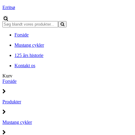
Erritsø
Forside
Mustang cykler
125 års historie
Kontakt os
Kurv
Forside
Produkter
Mustang cykler