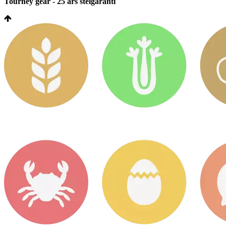
Tourney gear - 25 års stelgaranti