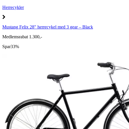
Herrecykler
Mustang Felix 28" herrecykel med 3 gear – Black
Medlemsrabat 1.300,-
Spar
33%