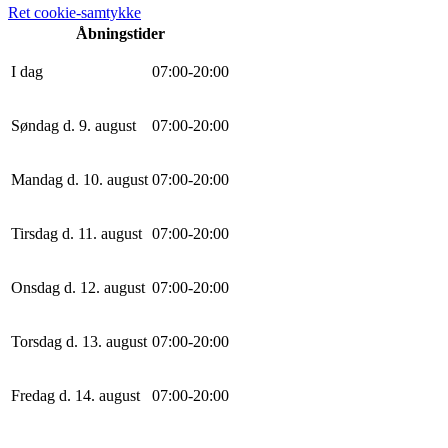
Ret cookie-samtykke
Åbningstider
I dag
0
7
:
0
0
-
20
:
0
0
Søndag d. 9. august
0
7
:
0
0
-
20
:
0
0
Mandag d. 10. august
0
7
:
0
0
-
20
:
0
0
Tirsdag d. 11. august
0
7
:
0
0
-
20
:
0
0
Onsdag d. 12. august
0
7
:
0
0
-
20
:
0
0
Torsdag d. 13. august
0
7
:
0
0
-
20
:
0
0
Fredag d. 14. august
0
7
:
0
0
-
20
:
0
0