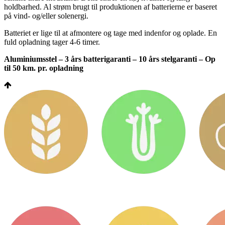
holdbarhed. Al strøm brugt til produktionen af batterierne er baseret
på vind- og/eller solenergi.
Batteriet er lige til at afmontere og tage med indenfor og oplade. En
fuld opladning tager 4-6 timer.
Aluminiumsstel – 3 års batterigaranti – 10 års stelgaranti – Op
til 50 km. pr. opladning