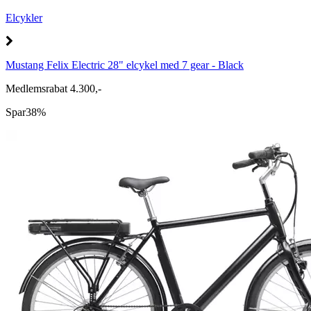
Elcykler
Mustang Felix Electric 28" elcykel med 7 gear - Black
Medlemsrabat 4.300,-
Spar
38%