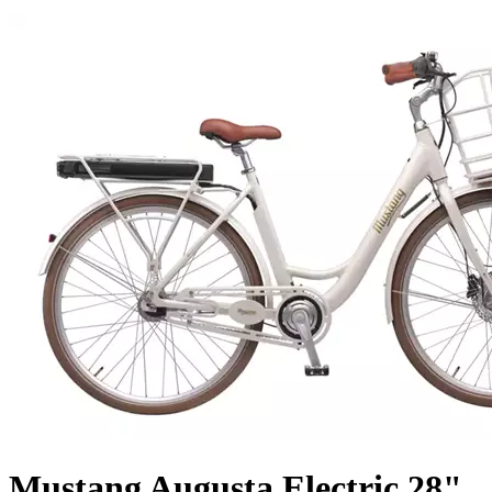
Mustang Augusta Electric 28"