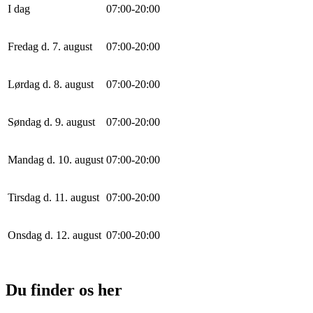
I dag
0
7
:
0
0
-
20
:
0
0
Fredag d. 7. august
0
7
:
0
0
-
20
:
0
0
Lørdag d. 8. august
0
7
:
0
0
-
20
:
0
0
Søndag d. 9. august
0
7
:
0
0
-
20
:
0
0
Mandag d. 10. august
0
7
:
0
0
-
20
:
0
0
Tirsdag d. 11. august
0
7
:
0
0
-
20
:
0
0
Onsdag d. 12. august
0
7
:
0
0
-
20
:
0
0
Du finder os her