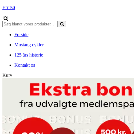
Erritsø
Forside
Mustang cykler
125 års historie
Kontakt os
Kurv