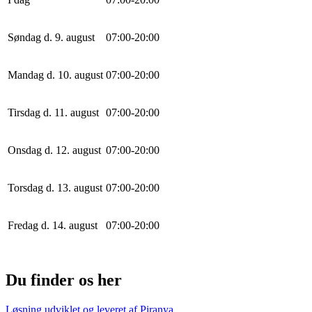
Søndag d. 9. august
0
7
:
0
0
-
20
:
0
0
Mandag d. 10. august
0
7
:
0
0
-
20
:
0
0
Tirsdag d. 11. august
0
7
:
0
0
-
20
:
0
0
Onsdag d. 12. august
0
7
:
0
0
-
20
:
0
0
Torsdag d. 13. august
0
7
:
0
0
-
20
:
0
0
Fredag d. 14. august
0
7
:
0
0
-
20
:
0
0
Du finder os her
Løsning udviklet og leveret af
Piranya