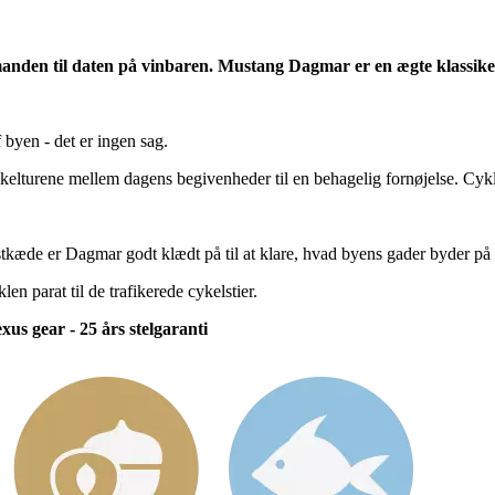
købmanden til daten på vinbaren. Mustang Dagmar er en ægte klassike
 byen - det er ingen sag.
kelturene mellem dagens begivenheder til en behagelig fornøjelse. Cyk
tkæde er Dagmar godt klædt på til at klare, hvad byens gader byder på af
 parat til de trafikerede cykelstier.
us gear - 25 års stelgaranti