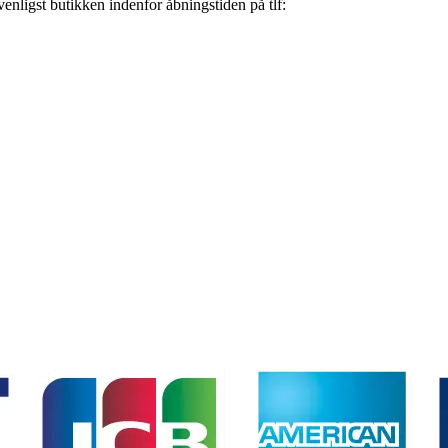
nligst butikken indenfor åbningstiden på tlf: