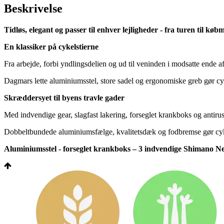
Beskrivelse
Tidløs, elegant og passer til enhver lejligheder - fra turen til 
En klassiker på cykelstierne
Fra arbejde, forbi yndlingsdelien og ud til veninden i modsatte ende af
Dagmars lette aluminiumsstel, store sadel og ergonomiske greb gør cy
Skræddersyet til byens travle gader
Med indvendige gear, slagfast lakering, forseglet krankboks og antirus
Dobbeltbundede aluminiumsfælge, kvalitetsdæk og fodbremse gør cyklen
Aluminiumsstel - forseglet krankboks – 3 indvendige Shimano Nex