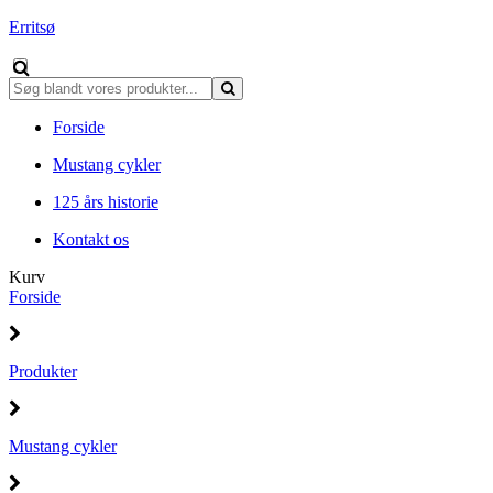
Erritsø
Forside
Mustang cykler
125 års historie
Kontakt os
Kurv
Forside
Produkter
Mustang cykler