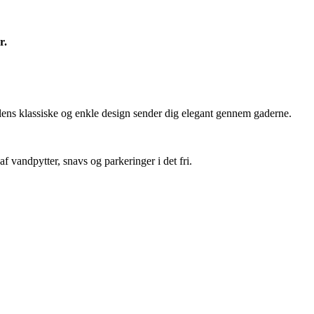
r.
lens klassiske og enkle design sender dig elegant gennem gaderne.
 vandpytter, snavs og parkeringer i det fri.