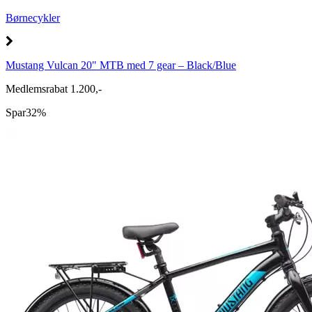
Børnecykler
Mustang Vulcan 20" MTB med 7 gear – Black/Blue
Medlemsrabat 1.200,-
Spar
32%