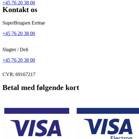
+45 76 20 38 00
Kontakt os
SuperBrugsen Erritsø
+45 76 20 38 00
Slagter / Deli
+45 76 20 38 00
CVR: 69167217
Betal med følgende kort