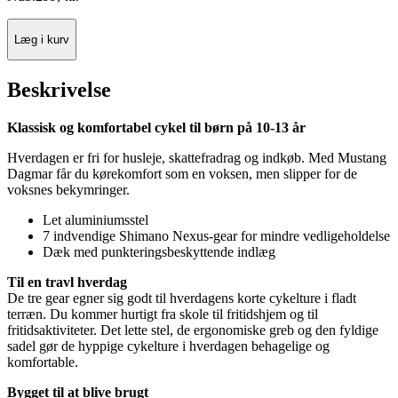
Læg i kurv
Beskrivelse
Klassisk og komfortabel cykel til børn på 10-13 år
Hverdagen er fri for husleje, skattefradrag og indkøb. Med Mustang
Dagmar får du kørekomfort som en voksen, men slipper for de
voksnes bekymringer.
Let aluminiumsstel
7 indvendige Shimano Nexus-gear for mindre vedligeholdelse
Dæk med punkteringsbeskyttende indlæg
Til en travl hverdag
De tre gear egner sig godt til hverdagens korte cykelture i fladt
terræn. Du kommer hurtigt fra skole til fritidshjem og til
fritidsaktiviteter. Det lette stel, de ergonomiske greb og den fyldige
sadel gør de hyppige cykelture i hverdagen behagelige og
komfortable.
Bygget til at blive brugt