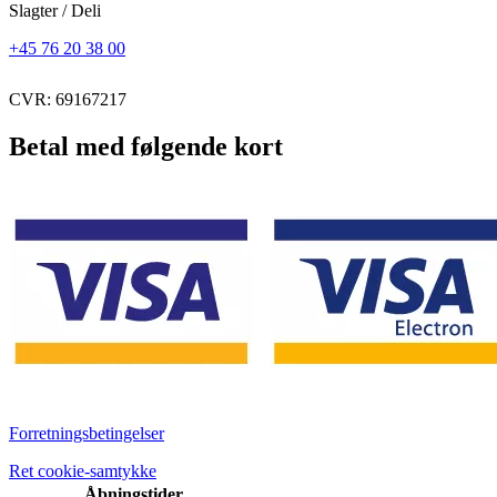
Slagter / Deli
+45 76 20 38 00
CVR: 69167217
Betal med følgende kort
Forretningsbetingelser
Ret cookie-samtykke
Åbningstider