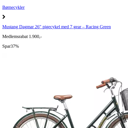
Børnecykler
Mustang Dagmar 26" pigecykel med 7 gear – Racing Green
Medlemsrabat 1.900,-
Spar
37%