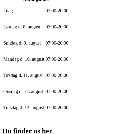
I dag
0
7
:
0
0
-
20
:
0
0
Lørdag d. 8. august
0
7
:
0
0
-
20
:
0
0
Søndag d. 9. august
0
7
:
0
0
-
20
:
0
0
Mandag d. 10. august
0
7
:
0
0
-
20
:
0
0
Tirsdag d. 11. august
0
7
:
0
0
-
20
:
0
0
Onsdag d. 12. august
0
7
:
0
0
-
20
:
0
0
Torsdag d. 13. august
0
7
:
0
0
-
20
:
0
0
Du finder os her