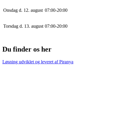
Onsdag d. 12. august
0
7
:
0
0
-
20
:
0
0
Torsdag d. 13. august
0
7
:
0
0
-
20
:
0
0
Du finder os her
Løsning udviklet og leveret af
Piranya