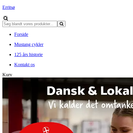
Erritsø
Forside
Mustang cykler
125 års historie
Kontakt os
Kurv