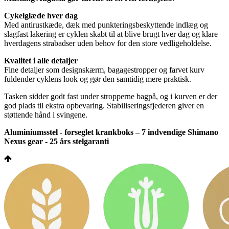
Cykelglæde hver dag
Med antirustkæde, dæk med punkteringsbeskyttende indlæg og
slagfast lakering er cyklen skabt til at blive brugt hver dag og klare
hverdagens strabadser uden behov for den store vedligeholdelse.
Kvalitet i alle detaljer
Fine detaljer som designskærm, bagagestropper og farvet kurv
fuldender cyklens look og gør den samtidig mere praktisk.
Tasken sidder godt fast under stropperne bagpå, og i kurven er der
god plads til ekstra opbevaring. Stabiliseringsfjederen giver en
støttende hånd i svingene.
Aluminiumsstel - forseglet krankboks – 7 indvendige Shimano
Nexus gear - 25 års stelgaranti