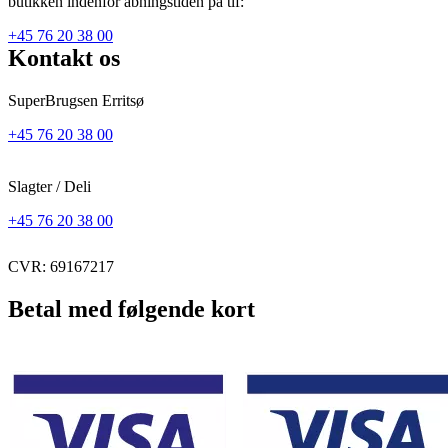
butikken indenfor åbningstiden på tlf:
+45 76 20 38 00
Kontakt os
SuperBrugsen Erritsø
+45 76 20 38 00
Slagter / Deli
+45 76 20 38 00
CVR: 69167217
Betal med følgende kort