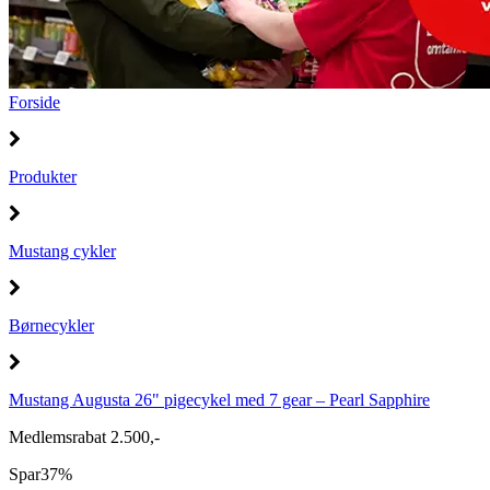
Forside
Produkter
Mustang cykler
Børnecykler
Mustang Augusta 26" pigecykel med 7 gear – Pearl Sapphire
Medlemsrabat 2.500,-
Spar
37%