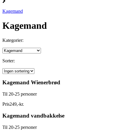
Kagemand
Kagemand
Kategorier:
Sorter:
Kagemand Wienerbrød
Til 20-25 personer
Pris
249
,
-
kr.
Kagemand vandbakkelse
Til 20-25 personer