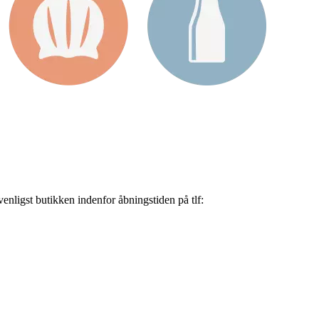
nligst butikken indenfor åbningstiden på tlf: