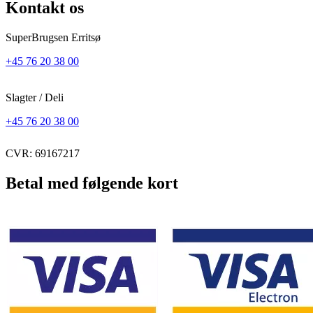
Kontakt os
SuperBrugsen Erritsø
+45 76 20 38 00
Slagter / Deli
+45 76 20 38 00
CVR: 69167217
Betal med følgende kort