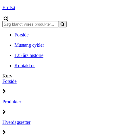
Erritsø
Forside
Mustang cykler
125 års historie
Kontakt os
Kurv
Forside
Produkter
Hverdagsretter