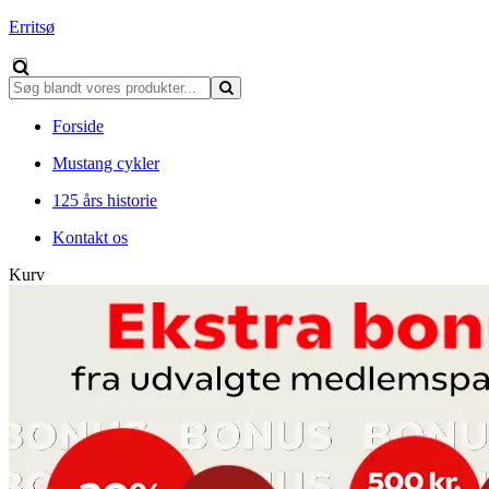
Erritsø
Forside
Mustang cykler
125 års historie
Kontakt os
Kurv