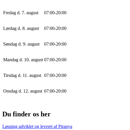
Fredag d. 7. august
0
7
:
0
0
-
20
:
0
0
Lørdag d. 8. august
0
7
:
0
0
-
20
:
0
0
Søndag d. 9. august
0
7
:
0
0
-
20
:
0
0
Mandag d. 10. august
0
7
:
0
0
-
20
:
0
0
Tirsdag d. 11. august
0
7
:
0
0
-
20
:
0
0
Onsdag d. 12. august
0
7
:
0
0
-
20
:
0
0
Du finder os her
Løsning udviklet og leveret af
Piranya