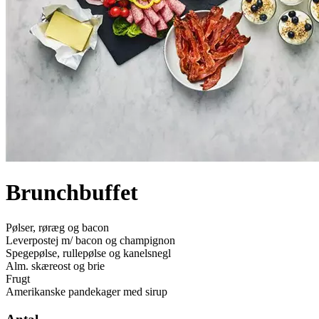
Brunchbuffet
Pølser, røræg og bacon
Leverpostej m/ bacon og champignon
Spegepølse, rullepølse og kanelsnegl
Alm. skæreost og brie
Frugt
Amerikanske pandekager med sirup