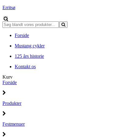
Erritsø
Forside
Mustang cykler
125 års historie
Kontakt os
Kurv
Forside
Produkter
Festmenuer