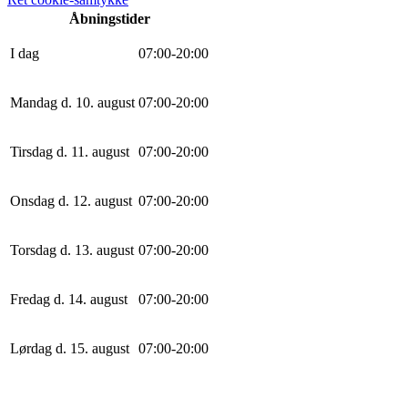
Åbningstider
I dag
0
7
:
0
0
-
20
:
0
0
Mandag d. 10. august
0
7
:
0
0
-
20
:
0
0
Tirsdag d. 11. august
0
7
:
0
0
-
20
:
0
0
Onsdag d. 12. august
0
7
:
0
0
-
20
:
0
0
Torsdag d. 13. august
0
7
:
0
0
-
20
:
0
0
Fredag d. 14. august
0
7
:
0
0
-
20
:
0
0
Lørdag d. 15. august
0
7
:
0
0
-
20
:
0
0