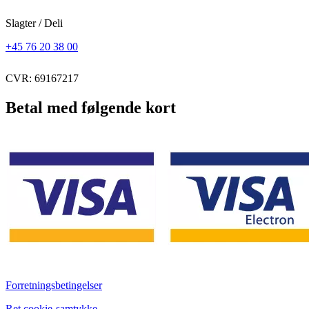
Slagter / Deli
+45 76 20 38 00
CVR: 69167217
Betal med følgende kort
Forretningsbetingelser
Ret cookie-samtykke