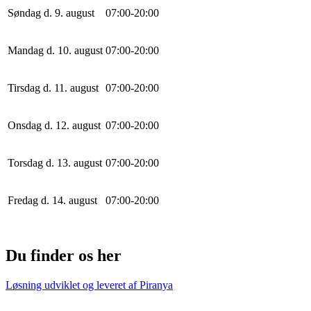
Søndag d. 9. august
0
7
:
0
0
-
20
:
0
0
Mandag d. 10. august
0
7
:
0
0
-
20
:
0
0
Tirsdag d. 11. august
0
7
:
0
0
-
20
:
0
0
Onsdag d. 12. august
0
7
:
0
0
-
20
:
0
0
Torsdag d. 13. august
0
7
:
0
0
-
20
:
0
0
Fredag d. 14. august
0
7
:
0
0
-
20
:
0
0
Du finder os her
Løsning udviklet og leveret af
Piranya