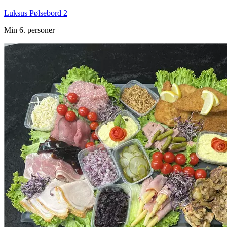
Luksus Pølsebord 2
Min 6. personer