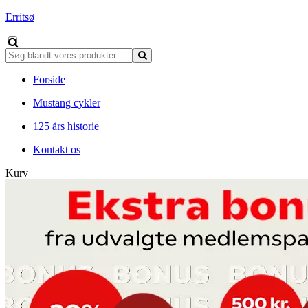
Erritsø
Forside
Mustang cykler
125 års historie
Kontakt os
Kurv