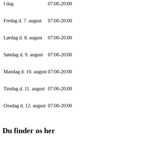
I dag
0
7
:
0
0
-
20
:
0
0
Fredag d. 7. august
0
7
:
0
0
-
20
:
0
0
Lørdag d. 8. august
0
7
:
0
0
-
20
:
0
0
Søndag d. 9. august
0
7
:
0
0
-
20
:
0
0
Mandag d. 10. august
0
7
:
0
0
-
20
:
0
0
Tirsdag d. 11. august
0
7
:
0
0
-
20
:
0
0
Onsdag d. 12. august
0
7
:
0
0
-
20
:
0
0
Du finder os her