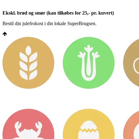
Ekskl. brød og smør (kan tilkøbes for 25,- pr. kuvert)
Bestil din julefrokost i din lokale SuperBrugsen.