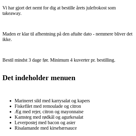
Vi har gjort det nemt for dig at bestille årets julefrokost som
takeaway.
Maden er klar til afhentning på den aftalte dato - nemmere bliver det
ikke.
Bestil mindst 3 dage før. Minimum 4 kuverter pr. bestilling.
Det indeholder menuen
Marineret sild med karrysalat og kapers
Fiskefilet med remoulade og citron
Æg med rejer, citron og mayonnaise
Kamsteg med rødkål og agurkesalat
Leverpostej med bacon og asier
Risalamande med kirsebærsauce