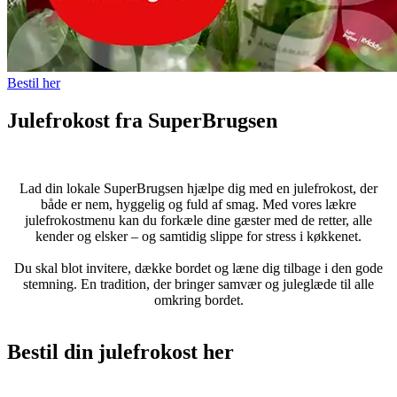
Bestil her
Julefrokost fra SuperBrugsen
Lad din lokale SuperBrugsen hjælpe dig med en julefrokost, der
både er nem, hyggelig og fuld af smag. Med vores lækre
julefrokostmenu kan du forkæle dine gæster med de retter, alle
kender og elsker – og samtidig slippe for stress i køkkenet.
Du skal blot invitere, dække bordet og læne dig tilbage i den gode
stemning. En tradition, der bringer samvær og juleglæde til alle
omkring bordet.
Bestil din julefrokost her