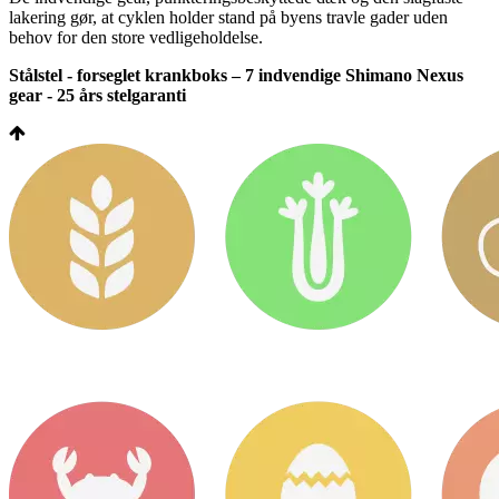
lakering gør, at cyklen holder stand på byens travle gader uden
behov for den store vedligeholdelse.
Stålstel - forseglet krankboks – 7 indvendige Shimano Nexus
gear - 25 års stelgaranti