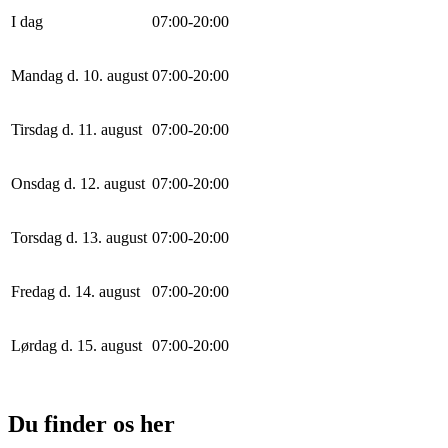
I dag
0
7
:
0
0
-
20
:
0
0
Mandag d. 10. august
0
7
:
0
0
-
20
:
0
0
Tirsdag d. 11. august
0
7
:
0
0
-
20
:
0
0
Onsdag d. 12. august
0
7
:
0
0
-
20
:
0
0
Torsdag d. 13. august
0
7
:
0
0
-
20
:
0
0
Fredag d. 14. august
0
7
:
0
0
-
20
:
0
0
Lørdag d. 15. august
0
7
:
0
0
-
20
:
0
0
Du finder os her